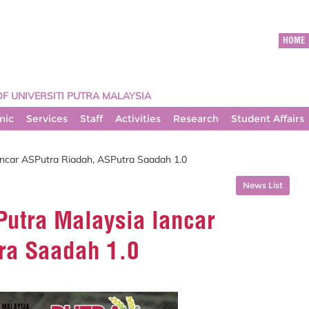
HOME
OF UNIVERSITI PUTRA MALAYSIA
mic
Services
Staff
Activities
Research
Student Affairs
lancar ASPutra Riadah, ASPutra Saadah 1.0
News List
 Putra Malaysia lancar
ra Saadah 1.0