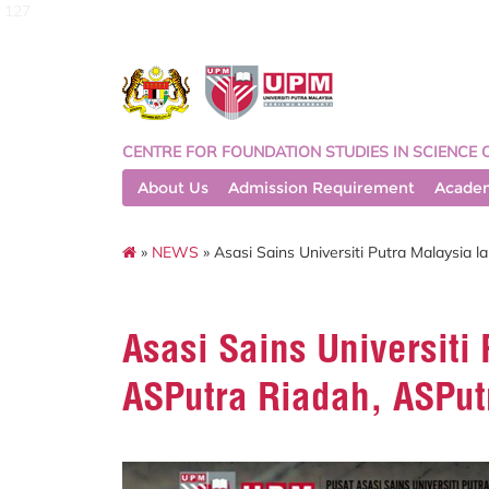
127
CENTRE FOR FOUNDATION STUDIES IN SCIENCE 
About Us
Admission Requirement
Acade
»
NEWS
» Asasi Sains Universiti Putra Malaysia 
Asasi Sains Universiti
ASPutra Riadah, ASPut