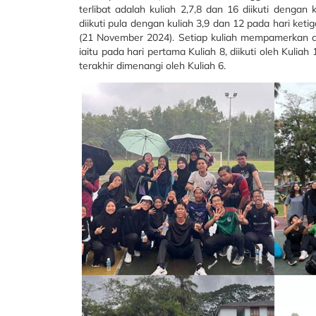
terlibat adalah kuliah 2,7,8 dan 16 diikuti denga
diikuti pula dengan kuliah 3,9 dan 12 pada hari keti
(21 November 2024). Setiap kuliah mempamerkan 
iaitu pada hari pertama Kuliah 8, diikuti oleh Kulia
terakhir dimenangi oleh Kuliah 6.