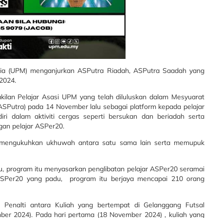
 (UPM) menganjurkan ASPutra Riadah, ASPutra Saadah yang
2024.
wakilan Pelajar Asasi UPM yang telah diluluskan dalam Mesyuarat
(ASPutra) pada 14 November lalu sebagai platform kepada pelajar
ri dalam aktiviti cergas seperti bersukan dan beriadah serta
an pelajar ASPer20.
at mengukuhkan ukhuwah antara satu sama lain serta memupuk
tu, program itu menyasarkan penglibatan pelajar ASPer20 seramai
 ASPer20 yang padu, program itu berjaya mencapai 210 orang
al Penalti antara Kuliah yang bertempat di Gelanggang Futsal
r 2024). Pada hari pertama (18 November 2024) , kuliah yang