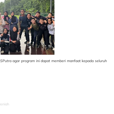
 ASPutra agar program ini dapat memberi manfaat kepada seluruh
asniah