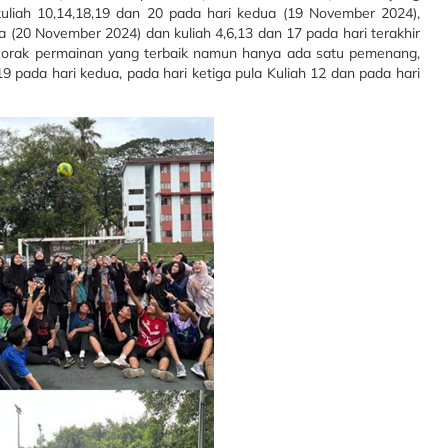
n kuliah 10,14,18,19 dan 20 pada hari kedua (19 November 2024),
ga (20 November 2024) dan kuliah 4,6,13 dan 17 pada hari terakhir
corak permainan yang terbaik namun hanya ada satu pemenang,
h 19 pada hari kedua, pada hari ketiga pula Kuliah 12 dan pada hari