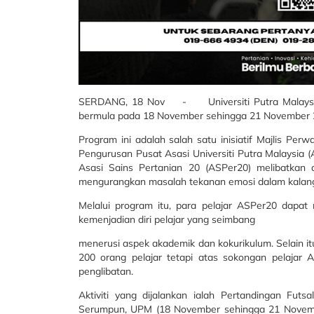
SERDANG, 18 Nov - Universiti Putra Malaysia
bermula pada 18 November sehingga 21 November 
Program ini adalah salah satu inisiatif Majlis Per
Pengurusan Pusat Asasi Universiti Putra Malaysia 
Asasi Sains Pertanian 20 (ASPer20) melibatkan di
mengurangkan masalah tekanan emosi dalam kalang
Melalui program itu, para pelajar ASPer20 dap
kemenjadian diri pelajar yang seimbang
menerusi aspek akademik dan kokurikulum. Selain i
200 orang pelajar tetapi atas sokongan pelajar
penglibatan.
Aktiviti yang dijalankan ialah Pertandingan Futs
Serumpun, UPM (18 November sehingga 21 Novembe