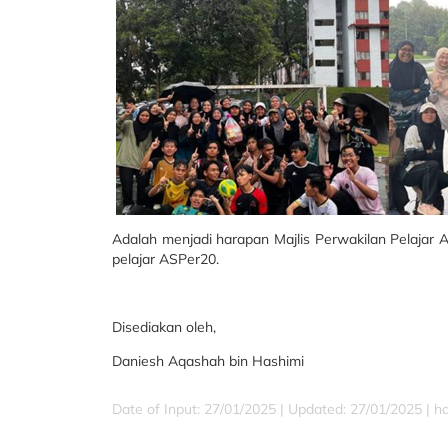
Adalah menjadi harapan Majlis Perwakilan Pelajar
pelajar ASPer20.
Disediakan oleh,
Daniesh Aqashah bin Hashimi
Date of Input: 27/01/2025 |
Updated: 27/01/2025 | h