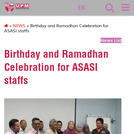
127
EN
»
NEWS
» Birthday and Ramadhan Celebration for
ASASI staffs
News List
Birthday and Ramadhan
Celebration for ASASI
staffs