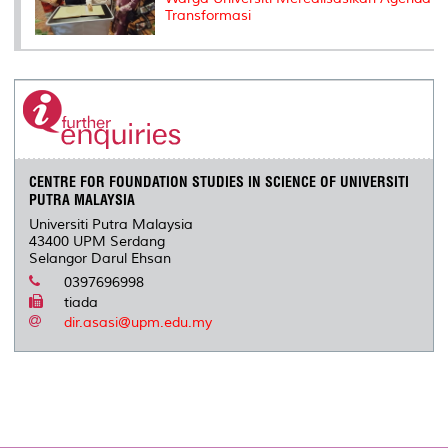
Transformasi
CENTRE FOR FOUNDATION STUDIES IN SCIENCE OF UNIVERSITI
PUTRA MALAYSIA
Universiti Putra Malaysia
43400 UPM Serdang
Selangor Darul Ehsan
0397696998
tiada
dir.asasi@upm.edu.my