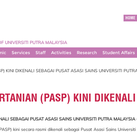
HOME
OF UNIVERSITI PUTRA MALAYSIA
mic
Services
Staff
Activities
Research
Student Affairs
P) KINI DIKENALI SEBAGAI PUSAT ASASI SAINS UNIVERSITI PUTRA
RTANIAN (PASP) KINI DIKENAL
ENALI SEBAGAI PUSAT ASASI SAINS UNIVERSITI PUTRA MALAYSIA (
 (PASP) kini secara rasmi dikenali sebagai Pusat Asasi Sains Univers