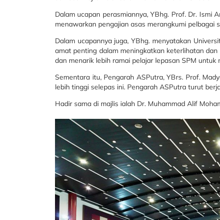
Dalam ucapan perasmiannya, YBhg. Prof. Dr. Ismi Ar
menawarkan pengajian asas merangkumi pelbagai subje
Dalam ucapannya juga, YBhg. menyatakan Universit
amat penting dalam meningkatkan keterlihatan dan 
dan menarik lebih ramai pelajar lepasan SPM untuk m
Sementara itu, Pengarah ASPutra, YBrs. Prof. Mady
lebih tinggi selepas ini. Pengarah ASPutra turut be
Hadir sama di majlis ialah Dr. Muhammad Alif Moh