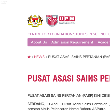
127
CENTRE FOR FOUNDATION STUDIES IN SCIENCE 
About Us
Admission Requirement
Acade
»
NEWS
» PUSAT ASASI SAINS PERTANIAN (PAS
PUSAT ASASI SAINS PE
PUSAT ASASI SAINS PERTANIAN (PASP) KINI DIK
SERDANG
, 19 April – Pusat Asasi Sains Pertanian
semasa Majlis Pelancaran Nama Baharu ASPutra.