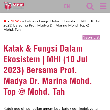
127
EN
»
NEWS
» Katak & Fungsi Dalam Ekosistem | MHI (10 Jul
2023) Bersama Prof. Madya Dr. Marina Mohd. Top @
Mohd. Tah
News List
Katak & Fungsi Dalam
Ekosistem | MHI (10 Jul
2023) Bersama Prof.
Madya Dr. Marina Mohd.
Top @ Mohd. Tah
Katak adalah panggilan umum bagi katak dan kodok yang