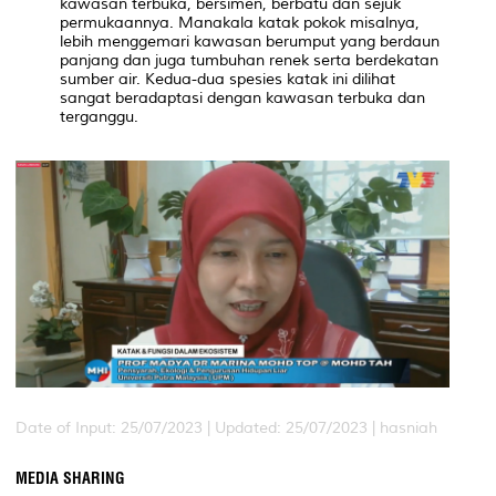
kawasan terbuka, bersimen, berbatu dan sejuk
permukaannya. Manakala katak pokok misalnya,
lebih menggemari kawasan berumput yang berdaun
panjang dan juga tumbuhan renek serta berdekatan
sumber air. Kedua-dua spesies katak ini dilihat
sangat beradaptasi dengan kawasan terbuka dan
terganggu.
Date of Input: 25/07/2023 |
Updated: 25/07/2023 | hasniah
MEDIA SHARING