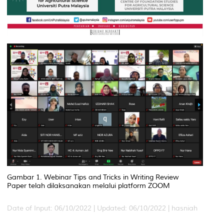
Gambar 1. Webinar
Tips and Tricks in Writing Review
Paper
telah dilaksanakan melalui platform ZOOM
Date of Input: 06/10/2022 |
Updated: 06/10/2022 | hasniah