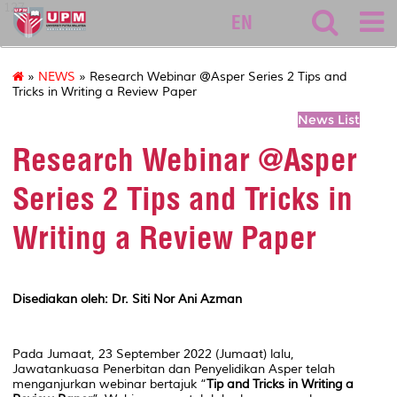
127
EN
»
NEWS
» Research Webinar @Asper Series 2 Tips and
Tricks in Writing a Review Paper
News List
Research Webinar @Asper
Series 2 Tips and Tricks in
Writing a Review Paper
Disediakan oleh: Dr. Siti Nor Ani Azman
Pada Jumaat, 23 September 2022 (Jumaat) lalu,
Jawatankuasa Penerbitan dan Penyelidikan Asper telah
menganjurkan webinar bertajuk “
Tip and Tricks in Writing a