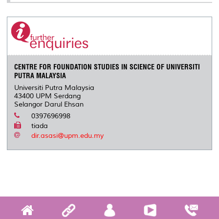
CENTRE FOR FOUNDATION STUDIES IN SCIENCE OF UNIVERSITI
PUTRA MALAYSIA
Universiti Putra Malaysia
43400 UPM Serdang
Selangor Darul Ehsan
0397696998
tiada
dir.asasi@upm.edu.my