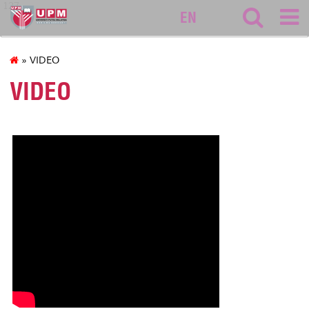
127
EN
» VIDEO
VIDEO