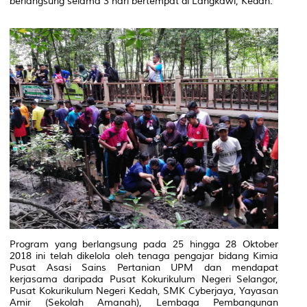
berlangsung selama 3 hari bertempat di Langkawi, Kedah.
Program yang berlangsung pada 25 hingga 28 Oktober
2018 ini telah dikelola oleh tenaga pengajar bidang Kimia
Pusat Asasi Sains Pertanian UPM dan mendapat
kerjasama daripada Pusat Kokurikulum Negeri Selangor,
Pusat Kokurikulum Negeri Kedah, SMK Cyberjaya, Yayasan
Amir (Sekolah Amanah), Lembaga Pembangunan