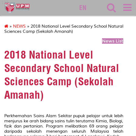
127
EN
»
NEWS
» 2018 National Level Secondary School Natural
Sciences Camp (Sekolah Amanah)
News List
2018 National Level
Secondary School Natural
Sciences Camp (Sekolah
Amanah)
Perkhemahan Sains Alam Sekitar pupuk pelajar untuk lebih
menjurus ke arah bidang sains tulin terutama Kimia, Biologi,
fizik dan pertanian. Program melibatkan 69 orang pelajar
daripada sekolah menengan seluruh Malaysia telah