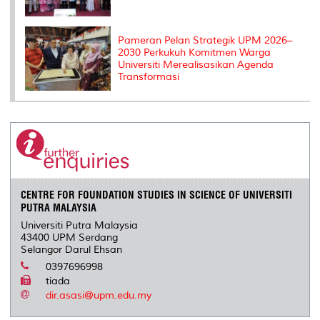
Pameran Pelan Strategik UPM 2026–
2030 Perkukuh Komitmen Warga
Universiti Merealisasikan Agenda
Transformasi
CENTRE FOR FOUNDATION STUDIES IN SCIENCE OF UNIVERSITI
PUTRA MALAYSIA
Universiti Putra Malaysia
43400 UPM Serdang
Selangor Darul Ehsan
0397696998
tiada
dir.asasi@upm.edu.my