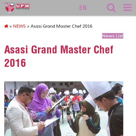
asasi
EN
»
NEWS
» Asasi Grand Master Chef 2016
News List
Asasi Grand Master Chef
2016