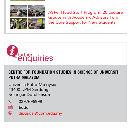
ASPer Head Start Program: 20 Lecture
Groups with Academic Advisors Form
the Core Support for New Students
CENTRE FOR FOUNDATION STUDIES IN SCIENCE OF UNIVERSITI
PUTRA MALAYSIA
Universiti Putra Malaysia
43400 UPM Serdang
Selangor Darul Ehsan
0397696998
tiada
dir.asasi@upm.edu.my