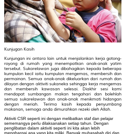
Kunjugan Kasih
Kunjungan ini antara lain untuk menjalankan kerja gotong-
royong di rumah yang menempatkan anak-anak yatim
tersebut. Sukarelawan juga dibahagikan kepada beberapa
kumpulan kecil iaitu kumpulan mengemas, membersih dan
permainan. Semua anak-anak dikeluarkan dari rumah dan
dilayan dengan aktiviti sukaneka sehingga kerja mengemas
dan membersih kawasan selesai. Diakhir sesi kami
mendapat sumbangan makan tengahari dan bolehlah
semua sukarelawan dan anak-anak menikmati hidangan
dengan meriah. Terima kasih kepada penyumbang
makanan, semoga anda dimurahkan rezeki oleh Allah.
Aktiviti CSR seperti ini dengan melibatkan staf dan pelajar
sememangya perlu dilaksanakan setiap tahun. Dengan
penglibatan dalam aktiviti seperti ini kita akan lebih
menghargai apa yang kita miliki. Banyak muhasabah diri dan