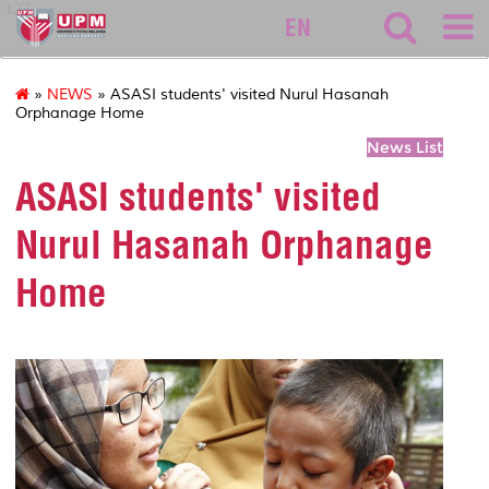
127
EN
»
NEWS
» ASASI students' visited Nurul Hasanah
Orphanage Home
News List
ASASI students' visited
Nurul Hasanah Orphanage
Home