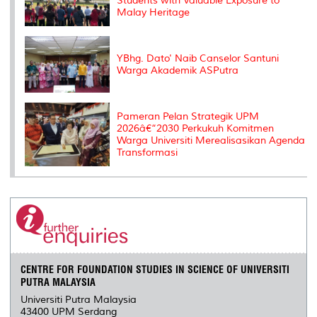
Students with Valuable Exposure to
Malay Heritage
YBhg. Dato' Naib Canselor Santuni
Warga Akademik ASPutra
Pameran Pelan Strategik UPM
2026â€“2030 Perkukuh Komitmen
Warga Universiti Merealisasikan Agenda
Transformasi
CENTRE FOR FOUNDATION STUDIES IN SCIENCE OF UNIVERSITI
PUTRA MALAYSIA
Universiti Putra Malaysia
43400 UPM Serdang