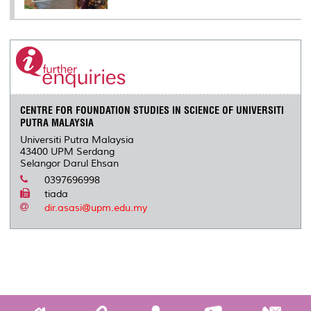
CENTRE FOR FOUNDATION STUDIES IN SCIENCE OF UNIVERSITI
PUTRA MALAYSIA
Universiti Putra Malaysia
43400 UPM Serdang
Selangor Darul Ehsan
0397696998
tiada
dir.asasi@upm.edu.my