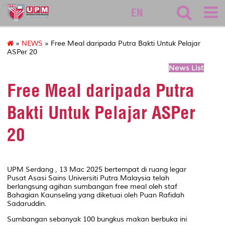
asasi
EN
»
NEWS
» Free Meal daripada Putra Bakti Untuk Pelajar
ASPer 20
News List
Free Meal daripada Putra
Bakti Untuk Pelajar ASPer
20
UPM Serdang , 13 Mac 2025 bertempat di ruang legar
Pusat Asasi Sains Universiti Putra Malaysia telah
berlangsung agihan sumbangan free meal oleh staf
Bahagian Kaunseling yang diketuai oleh Puan Rafidah
Sadaruddin.
Sumbangan sebanyak 100 bungkus makan berbuka ini