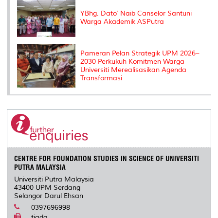
YBhg. Dato' Naib Canselor Santuni
Warga Akademik ASPutra
Pameran Pelan Strategik UPM 2026–
2030 Perkukuh Komitmen Warga
Universiti Merealisasikan Agenda
Transformasi
CENTRE FOR FOUNDATION STUDIES IN SCIENCE OF UNIVERSITI
PUTRA MALAYSIA
Universiti Putra Malaysia
43400 UPM Serdang
Selangor Darul Ehsan
0397696998
tiada