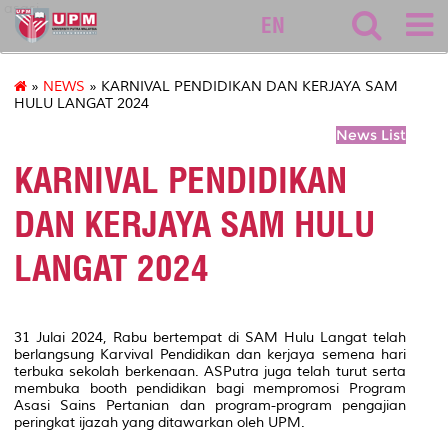
asasi
EN
»
NEWS
» KARNIVAL PENDIDIKAN DAN KERJAYA SAM
HULU LANGAT 2024
News List
KARNIVAL PENDIDIKAN
DAN KERJAYA SAM HULU
LANGAT 2024
31 Julai 2024, Rabu bertempat di SAM Hulu Langat telah
berlangsung Karvival Pendidikan dan kerjaya semena hari
terbuka sekolah berkenaan. ASPutra juga telah turut serta
membuka booth pendidikan bagi mempromosi Program
Asasi Sains Pertanian dan program-program pengajian
peringkat ijazah yang ditawarkan oleh UPM.