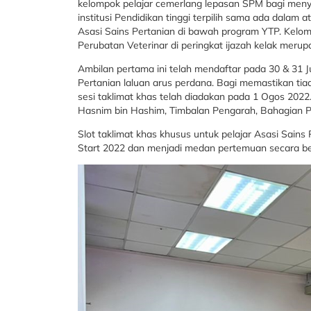
kelompok pelajar cemerlang lepasan SPM bagi menya
institusi Pendidikan tinggi terpilih sama ada dalam 
Asasi Sains Pertanian di bawah program YTP. Kelo
Perubatan Veterinar di peringkat ijazah kelak meru
Ambilan pertama ini telah mendaftar pada 30 & 31 
Pertanian laluan arus perdana. Bagi memastikan tiad
sesi taklimat khas telah diadakan pada 1 Ogos 2022. 
Hasnim bin Hashim, Timbalan Pengarah, Bahagian P
Slot taklimat khas khusus untuk pelajar Asasi Sain
Start 2022 dan menjadi medan pertemuan secara ber