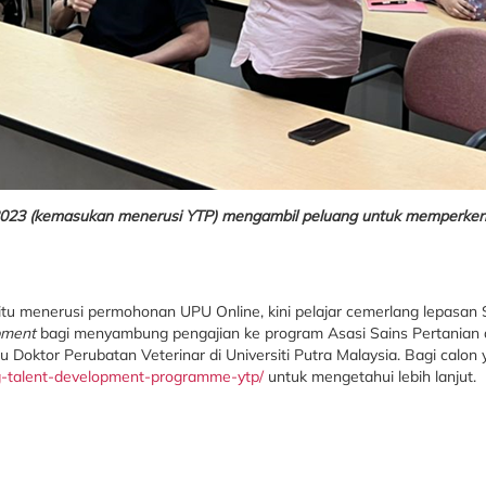
2/2023 (kemasukan menerusi YTP) mengambil peluang untuk memperken
itu menerusi permohonan UPU Online, kini pelajar cemerlang lepasan
pment
bagi menyambung pengajian ke program Asasi Sains Pertanian 
 Doktor Perubatan Veterinar di Universiti Putra Malaysia. Bagi calon
g-talent-development-programme-ytp/
untuk mengetahui lebih lanjut.