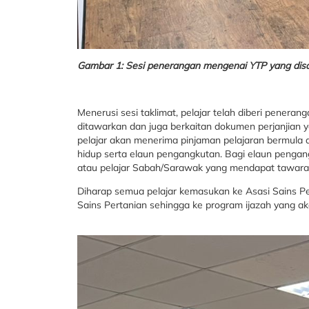
Gambar 1: Sesi penerangan mengenai YTP yang dis
Menerusi sesi taklimat, pelajar telah diberi pener
ditawarkan dan juga berkaitan dokumen perjanjian 
pelajar akan menerima pinjaman pelajaran bermula d
hidup serta elaun pengangkutan. Bagi elaun pengan
atau pelajar Sabah/Sarawak yang mendapat tawara
Diharap semua pelajar kemasukan ke Asasi Sains Pe
Sains Pertanian sehingga ke program ijazah yang akan