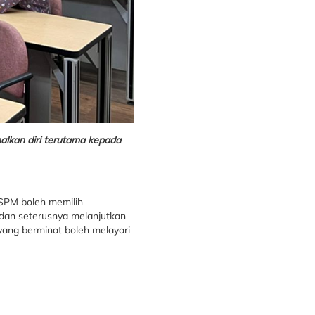
alkan diri terutama kepada
 SPM boleh memilih
dan seterusnya melanjutkan
 yang berminat boleh melayari