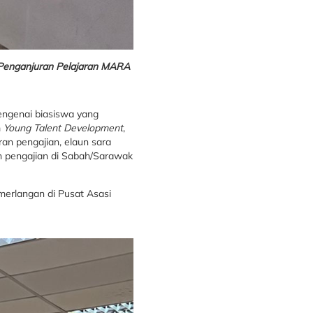
 Penganjuran Pelajaran MARA
mengenai biasiswa yang
m
Young Talent Development
,
an pengajian, elaun sara
n pengajian di Sabah/Sarawak
merlangan di Pusat Asasi