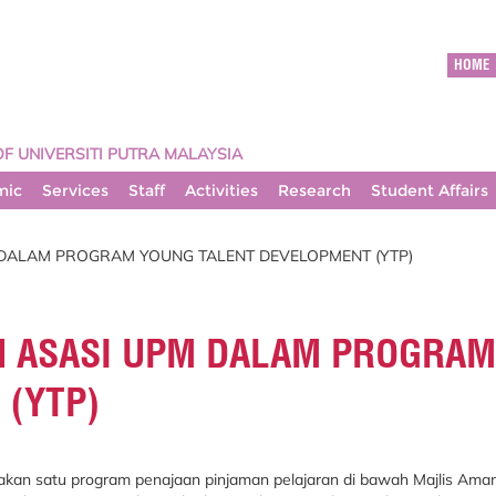
HOME
OF UNIVERSITI PUTRA MALAYSIA
mic
Services
Staff
Activities
Research
Student Affairs
DALAM PROGRAM YOUNG TALENT DEVELOPMENT (YTP)
 ASASI UPM DALAM PROGRAM
 (YTP)
akan satu program penajaan pinjaman pelajaran di bawah Majlis Am