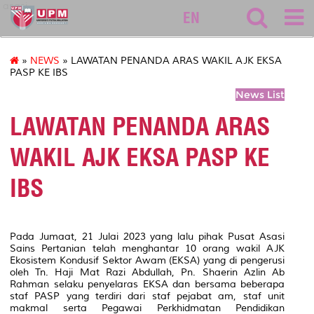
asasi
EN
»
NEWS
» LAWATAN PENANDA ARAS WAKIL AJK EKSA
PASP KE IBS
News List
LAWATAN PENANDA ARAS
WAKIL AJK EKSA PASP KE
IBS
Pada Jumaat, 21 Julai 2023 yang lalu pihak Pusat Asasi
Sains Pertanian telah menghantar 10 orang wakil AJK
Ekosistem Kondusif Sektor Awam (EKSA) yang di pengerusi
oleh Tn. Haji Mat Razi Abdullah, Pn. Shaerin Azlin Ab
Rahman selaku penyelaras EKSA dan bersama beberapa
staf PASP yang terdiri dari staf pejabat am, staf unit
makmal serta Pegawai Perkhidmatan Pendidikan