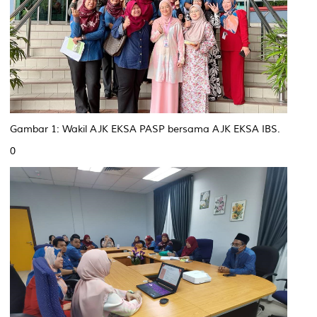
Gambar 1: Wakil AJK EKSA PASP bersama AJK EKSA IBS.
0