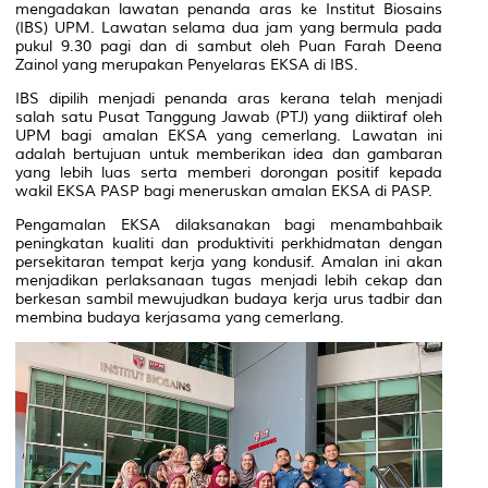
mengadakan lawatan penanda aras ke Institut Biosains
(IBS) UPM. Lawatan selama dua jam yang bermula pada
pukul 9.30 pagi dan di sambut oleh Puan Farah Deena
Zainol yang merupakan Penyelaras EKSA di IBS.
IBS dipilih menjadi penanda aras kerana telah menjadi
salah satu Pusat Tanggung Jawab (PTJ) yang diiktiraf oleh
UPM bagi amalan EKSA yang cemerlang. Lawatan ini
adalah bertujuan untuk memberikan idea dan gambaran
yang lebih luas serta memberi dorongan positif kepada
wakil EKSA PASP bagi meneruskan amalan EKSA di PASP.
Pengamalan EKSA dilaksanakan bagi menambahbaik
peningkatan kualiti dan produktiviti perkhidmatan dengan
persekitaran tempat kerja yang kondusif. Amalan ini akan
menjadikan perlaksanaan tugas menjadi lebih cekap dan
berkesan sambil mewujudkan budaya kerja urus tadbir dan
membina budaya kerjasama yang cemerlang.