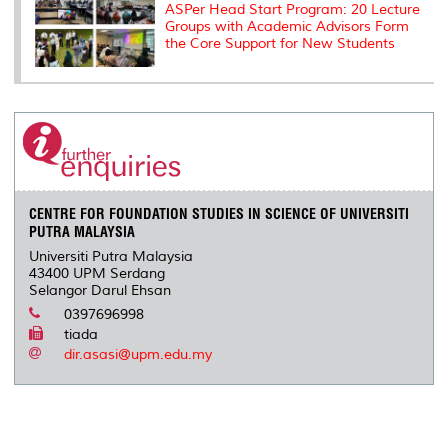
ASPer Head Start Program: 20 Lecture
Groups with Academic Advisors Form
the Core Support for New Students
CENTRE FOR FOUNDATION STUDIES IN SCIENCE OF UNIVERSITI
PUTRA MALAYSIA
Universiti Putra Malaysia
43400 UPM Serdang
Selangor Darul Ehsan
0397696998
tiada
dir.asasi@upm.edu.my