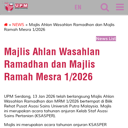
127
EN
»
NEWS
» Majlis Ahlan Wasahlan Ramadhan dan Majlis
Ramah Mesra 1/2026
News List
Majlis Ahlan Wasahlan
Ramadhan dan Majlis
Ramah Mesra 1/2026
UPM Serdang, 13 Jan 2026 telah berlangsung Majlis Ahlan
Wasahlan Ramadhan dan MRM 1/2026 bertempat di Bilik
Rehat Pusat Asasi Sains Universiti Putra Malaysia. Majlis
ini merupakan acara tahunan anjuran Kelab Staf Asasi
Sains Pertanian (KSASPER).
Majlis ini merupakan acara tahunan anjuran KSASPER