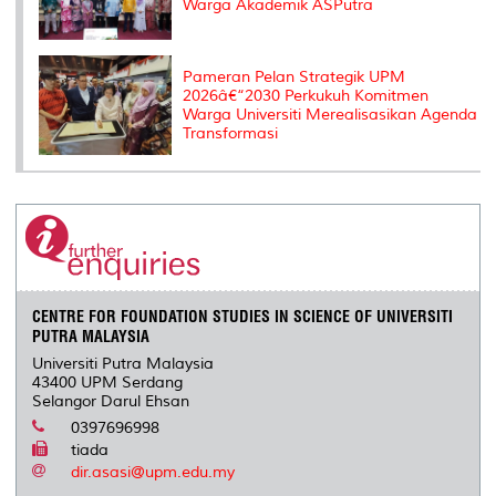
Warga Akademik ASPutra
Pameran Pelan Strategik UPM
2026â€“2030 Perkukuh Komitmen
Warga Universiti Merealisasikan Agenda
Transformasi
CENTRE FOR FOUNDATION STUDIES IN SCIENCE OF UNIVERSITI
PUTRA MALAYSIA
Universiti Putra Malaysia
43400 UPM Serdang
Selangor Darul Ehsan
0397696998
tiada
dir.asasi@upm.edu.my