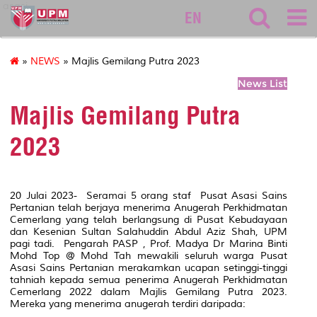
asasi
EN
»
NEWS
» Majlis Gemilang Putra 2023
News List
Majlis Gemilang Putra
2023
20 Julai 2023- Seramai 5 orang staf Pusat Asasi Sains
Pertanian telah berjaya menerima Anugerah Perkhidmatan
Cemerlang yang telah berlangsung di Pusat Kebudayaan
dan Kesenian Sultan Salahuddin Abdul Aziz Shah, UPM
pagi tadi. Pengarah PASP , Prof. Madya Dr Marina Binti
Mohd Top @ Mohd Tah mewakili seluruh warga Pusat
Asasi Sains Pertanian merakamkan ucapan setinggi-tinggi
tahniah kepada semua penerima Anugerah Perkhidmatan
Cemerlang 2022 dalam Majlis Gemilang Putra 2023.
Mereka yang menerima anugerah terdiri daripada: