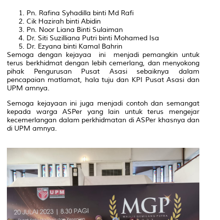
Pn. Rafina Syhadilla binti Md Rafi
Cik Hazirah binti Abidin
Pn. Noor Liana Binti Sulaiman
Dr. Siti Suzilliana Putri binti Mohamed Isa
Dr. Ezyana binti Kamal Bahrin
Semoga dengan kejayaa ini menjadi pemangkin untuk
terus berkhidmat dengan lebih cemerlang, dan menyokong
pihak Pengurusan Pusat Asasi sebaiknya dalam
pencapaian matlamat, hala tuju dan KPI Pusat Asasi dan
UPM amnya.
Semoga kejayaan ini juga menjadi contoh dan semangat
kepada warga ASPer yang lain untuk terus mengejar
kecemerlangan dalam perkhidmatan di ASPer khasnya dan
di UPM amnya.