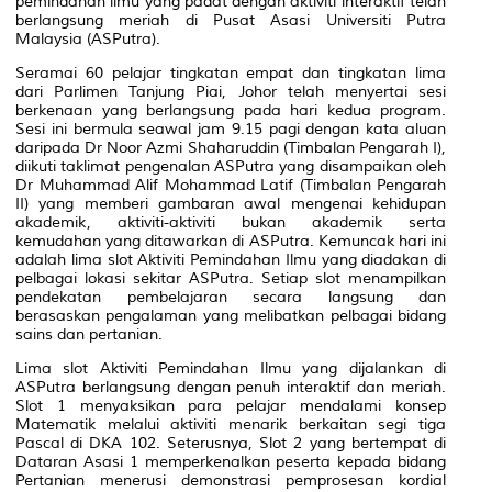
pemindahan ilmu yang padat dengan aktiviti interaktif telah
berlangsung meriah di Pusat Asasi Universiti Putra
Malaysia (ASPutra).
Seramai 60 pelajar tingkatan empat dan tingkatan lima
dari Parlimen Tanjung Piai, Johor telah menyertai sesi
berkenaan yang berlangsung pada hari kedua program.
Sesi ini bermula seawal jam 9.15 pagi dengan kata aluan
daripada Dr Noor Azmi Shaharuddin (Timbalan Pengarah I),
diikuti taklimat pengenalan ASPutra yang disampaikan oleh
Dr Muhammad Alif Mohammad Latif (Timbalan Pengarah
II) yang memberi gambaran awal mengenai kehidupan
akademik, aktiviti-aktiviti bukan akademik serta
kemudahan yang ditawarkan di ASPutra. Kemuncak hari ini
adalah lima slot Aktiviti Pemindahan Ilmu yang diadakan di
pelbagai lokasi sekitar ASPutra. Setiap slot menampilkan
pendekatan pembelajaran secara langsung dan
berasaskan pengalaman yang melibatkan pelbagai bidang
sains dan pertanian.
Lima slot Aktiviti Pemindahan Ilmu yang dijalankan di
ASPutra berlangsung dengan penuh interaktif dan meriah.
Slot 1 menyaksikan para pelajar mendalami konsep
Matematik melalui aktiviti menarik berkaitan segi tiga
Pascal di DKA 102. Seterusnya, Slot 2 yang bertempat di
Dataran Asasi 1 memperkenalkan peserta kepada bidang
Pertanian menerusi demonstrasi pemprosesan kordial