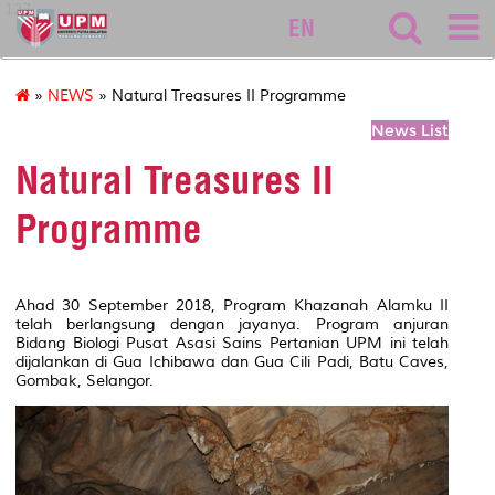
127
EN
»
NEWS
» Natural Treasures II Programme
News List
Natural Treasures II
Programme
Ahad 30 September 2018, Program Khazanah Alamku II
telah berlangsung dengan jayanya. Program anjuran
Bidang Biologi Pusat Asasi Sains Pertanian UPM ini telah
dijalankan di Gua Ichibawa dan Gua Cili Padi, Batu Caves,
Gombak, Selangor.