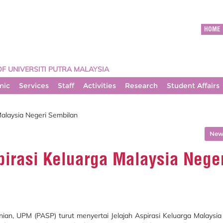
HOME
OF UNIVERSITI PUTRA MALAYSIA
mic
Services
Staff
Activities
Research
Student Affairs
Malaysia Negeri Sembilan
News
pirasi Keluarga Malaysia Nege
ian, UPM (PASP) turut menyertai Jelajah Aspirasi Keluarga Malaysi