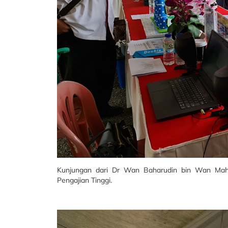
Kunjungan dari Dr Wan Baharudin bin Wan Mahm
Pengajian Tinggi.