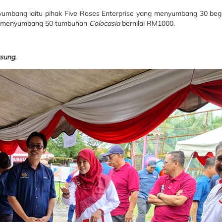
umbang iaitu pihak Five Roses Enterprise yang menyumbang 30 beg
ah menyumbang 50 tumbuhan
Colocasia
bernilai RM1000.
sung.