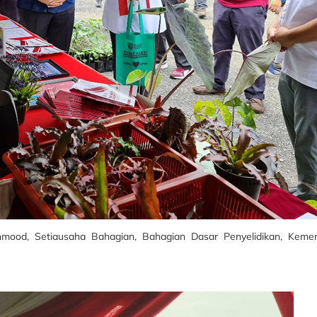
ood, Setiausaha Bahagian, Bahagian Dasar Penyelidikan, Kemen