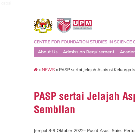
asasi
CENTRE FOR FOUNDATION STUDIES IN SCIENCE 
About Us
Admission Requirement
Acade
»
NEWS
» PASP sertai Jelajah Aspirasi Keluarga 
PASP sertai Jelajah As
Sembilan
Jempol 8-9 Oktober 2022– Pusat Asasi Sains Pertan