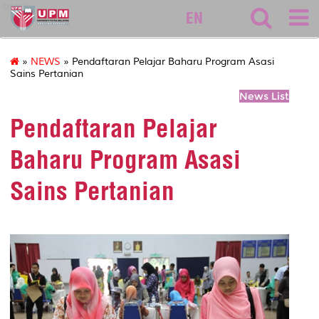
asasi
EN
»
NEWS
» Pendaftaran Pelajar Baharu Program Asasi
Sains Pertanian
News List
Pendaftaran Pelajar
Baharu Program Asasi
Sains Pertanian