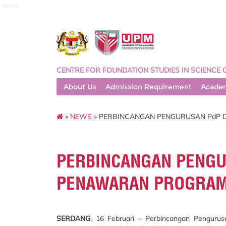
asasi
CENTRE FOR FOUNDATION STUDIES IN SCIENCE 
About Us
Admission Requirement
Acade
»
NEWS
» PERBINCANGAN PENGURUSAN PdP DA
PERBINCANGAN PENGUR
PENAWARAN PROGRAM A
SERDANG
, 16 Februari – Perbincangan Pengurus