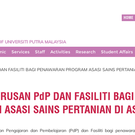
HOME
OF UNIVERSITI PUTRA MALAYSIA
mic
Services
Staff
Activities
Research
Student Affairs
N FASILITI BAGI PENAWARAN PROGRAM ASASI SAINS PERTANIA
USAN PdP DAN FASILITI BAGI
SASI SAINS PERTANIAN DI AS
an Pengajaran dan Pembelajaran (PdP) dan Fasiliti bagi penawar