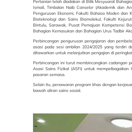
Pertanian telah diadakan di Bilik Mesyuarat Bahagi
Ismail, Timbalan Naib Canselor (Akademik dan An
Pengurusan Ekonomi, Fakulti Bahasa Moden dan Kom
Bioteknologi dan Sains Biomolekul, Fakulti Kejur
Bintulu, Sarawak, Pusat Pemajuan Kompetensi 
Bahagian Kemasukan dan Bahagian Urus Tadbir Ak
Perbincangan pengurusan pengajaran dan pembelaja
asasi pada sesi ambilan 2024/2025 yang terdiri
ditawarkan untuk melanjutkan pengajian di peringka
Perbincangan ini turut membincangkan cadangan p
Asasi Sains Fizikal (ASFi) untuk mempelbagaika
pasaran semasa.
Selain itu, penawaran program khas dengan kerjasa
bawah aliran sains sosial.