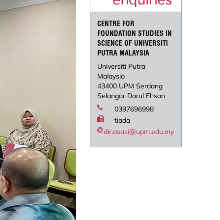
CENTRE FOR
FOUNDATION STUDIES IN
SCIENCE OF UNIVERSITI
PUTRA MALAYSIA
Universiti Putra
Malaysia
43400 UPM Serdang
Selangor Darul Ehsan
0397696998
tiada
dir.asasi@upm.edu.my