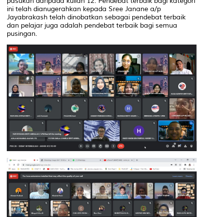
pasukan daripada kuliah 12. Pendebat terbaik bagi kategori
ini telah dianugerahkan kepada Sree Janane a/p
Jayabrakash telah dinobatkan sebagai pendebat terbaik
dan pelajar juga adalah pendebat terbaik bagi semua
pusingan.