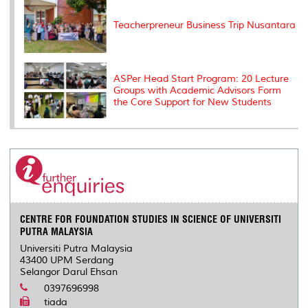
Teacherpreneur Business Trip Nusantara
ASPer Head Start Program: 20 Lecture
Groups with Academic Advisors Form
the Core Support for New Students
CENTRE FOR FOUNDATION STUDIES IN SCIENCE OF UNIVERSITI
PUTRA MALAYSIA
Universiti Putra Malaysia
43400 UPM Serdang
Selangor Darul Ehsan
0397696998
tiada