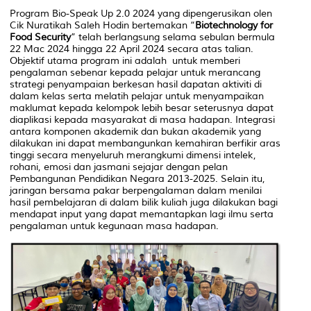
Program
Bio-Speak Up
2.0 2024 yang dipengerusikan olen
Cik Nuratikah Saleh Hodin bertemakan “
Biotechnology for
Food Security
” telah berlangsung selama sebulan bermula
22 Mac 2024 hingga 22 April 2024 secara atas talian.
Objektif utama program ini adalah untuk memberi
pengalaman sebenar kepada pelajar untuk merancang
strategi penyampaian berkesan hasil dapatan aktiviti di
dalam kelas serta melatih pelajar untuk menyampaikan
maklumat kepada kelompok lebih besar seterusnya dapat
diaplikasi kepada masyarakat di masa hadapan. Integrasi
antara komponen akademik dan bukan akademik yang
dilakukan ini dapat membangunkan kemahiran berfikir aras
tinggi secara menyeluruh merangkumi dimensi intelek,
rohani, emosi dan jasmani sejajar dengan pelan
Pembangunan Pendidikan Negara 2013-2025. Selain itu,
jaringan bersama pakar berpengalaman dalam menilai
hasil pembelajaran di dalam bilik kuliah juga dilakukan bagi
mendapat input yang dapat memantapkan lagi ilmu serta
pengalaman untuk kegunaan masa hadapan.