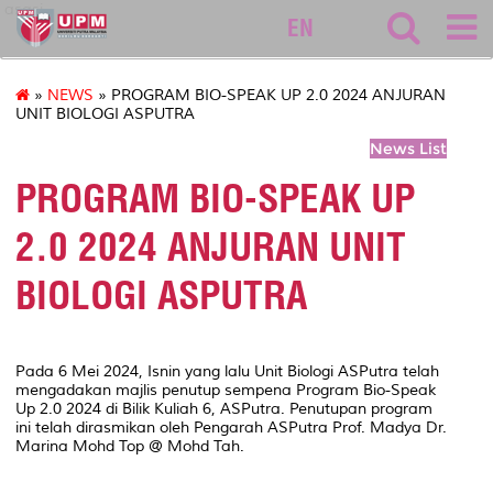
asasi
EN
»
NEWS
» PROGRAM BIO-SPEAK UP 2.0 2024 ANJURAN
UNIT BIOLOGI ASPUTRA
News List
PROGRAM BIO-SPEAK UP
2.0 2024 ANJURAN UNIT
BIOLOGI ASPUTRA
Pada 6 Mei 2024, Isnin yang lalu Unit Biologi ASPutra telah
mengadakan majlis penutup sempena Program
Bio-Speak
Up
2.0 2024 di Bilik Kuliah 6, ASPutra. Penutupan program
ini telah dirasmikan oleh Pengarah ASPutra Prof. Madya Dr.
Marina Mohd Top @ Mohd Tah.