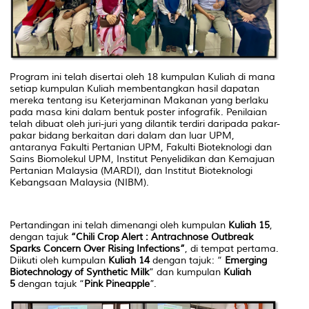
Program ini telah disertai oleh 18 kumpulan Kuliah di mana
setiap kumpulan Kuliah membentangkan hasil dapatan
mereka tentang isu Keterjaminan Makanan yang berlaku
pada masa kini dalam bentuk poster infografik. Penilaian
telah dibuat oleh juri-juri yang dilantik terdiri daripada pakar-
pakar bidang berkaitan dari dalam dan luar UPM,
antaranya Fakulti Pertanian UPM, Fakulti Bioteknologi dan
Sains Biomolekul UPM, Institut Penyelidikan dan Kemajuan
Pertanian Malaysia (MARDI), dan Institut Bioteknologi
Kebangsaan Malaysia (NIBM).
Pertandingan ini telah dimenangi oleh kumpulan
Kuliah 15
,
dengan tajuk
“
Chili Crop Alert : Antrachnose Outbreak
Sparks Concern Over Rising Infections”
,
di tempat pertama.
Diikuti oleh kumpulan
Kuliah 14
dengan tajuk: “
Emerging
Biotechnology of Synthetic Milk
” dan kumpulan
Kuliah
5
dengan tajuk “
Pink Pineapple
”.