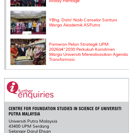
Malay Heritage
YBhg. Dato' Naib Canselor Santuni
Warga Akademik ASPutra
Pameran Pelan Strategik UPM
2026â€“2030 Perkukuh Komitmen
Warga Universiti Merealisasikan Agenda
Transformasi
CENTRE FOR FOUNDATION STUDIES IN SCIENCE OF UNIVERSITI
PUTRA MALAYSIA
Universiti Putra Malaysia
43400 UPM Serdang
Selangor Darul Ehsan