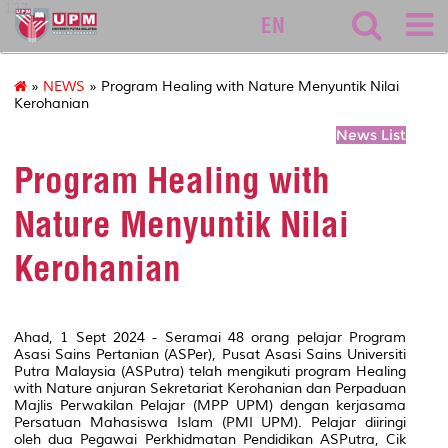
127
EN
»
NEWS
» Program Healing with Nature Menyuntik Nilai
Kerohanian
News List
Program Healing with
Nature Menyuntik Nilai
Kerohanian
Ahad, 1 Sept 2024 - Seramai 48 orang pelajar Program
Asasi Sains Pertanian (ASPer), Pusat Asasi Sains Universiti
Putra Malaysia (ASPutra) telah mengikuti program
Healing
with Nature
anjuran Sekretariat Kerohanian dan Perpaduan
Majlis Perwakilan Pelajar (MPP UPM) dengan kerjasama
Persatuan Mahasiswa Islam (PMI UPM). Pelajar diiringi
oleh dua Pegawai Perkhidmatan Pendidikan ASPutra, Cik