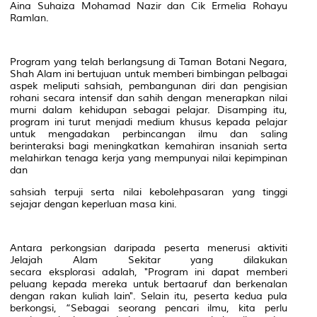
Aina Suhaiza Mohamad Nazir dan Cik Ermelia Rohayu
Ramlan.
Program yang telah berlangsung di Taman Botani Negara,
Shah Alam ini bertujuan untuk memberi bimbingan pelbagai
aspek meliputi sahsiah, pembangunan diri dan pengisian
rohani secara intensif dan sahih dengan menerapkan nilai
murni dalam kehidupan sebagai pelajar. Disamping itu,
program ini turut menjadi medium khusus kepada pelajar
untuk mengadakan perbincangan ilmu dan saling
berinteraksi bagi meningkatkan kemahiran insaniah serta
melahirkan tenaga kerja yang mempunyai nilai kepimpinan
dan
sahsiah terpuji serta nilai kebolehpasaran yang tinggi
sejajar dengan keperluan masa kini.
Antara perkongsian daripada peserta menerusi aktiviti
Jelajah Alam Sekitar yang dilakukan
secara
eksplorasi
adalah, "Program ini dapat memberi
peluang kepada mereka untuk bertaaruf dan berkenalan
dengan rakan kuliah lain". Selain itu, peserta kedua pula
berkongsi, “Sebagai seorang pencari ilmu, kita perlu