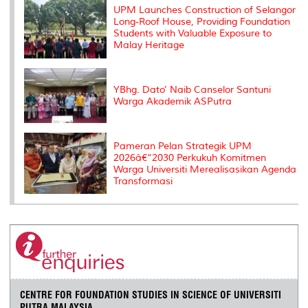
s
UPM Launches Construction of Selangor
Long-Roof House, Providing Foundation
Students with Valuable Exposure to
Malay Heritage
YBhg. Dato' Naib Canselor Santuni
Warga Akademik ASPutra
Pameran Pelan Strategik UPM
2026â€“2030 Perkukuh Komitmen
Warga Universiti Merealisasikan Agenda
Transformasi
CENTRE FOR FOUNDATION STUDIES IN SCIENCE OF UNIVERSITI
PUTRA MALAYSIA