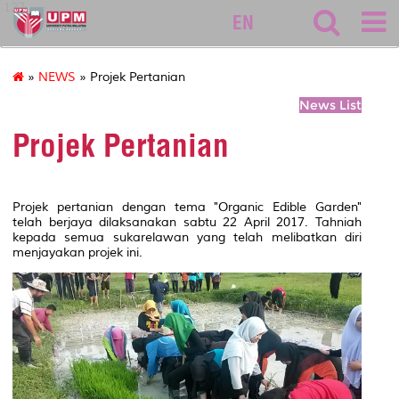
127
EN
»
NEWS
» Projek Pertanian
News List
Projek Pertanian
Projek pertanian dengan tema "Organic Edible Garden"
telah berjaya dilaksanakan sabtu 22 April 2017. Tahniah
kepada semua sukarelawan yang telah melibatkan diri
menjayakan projek ini.