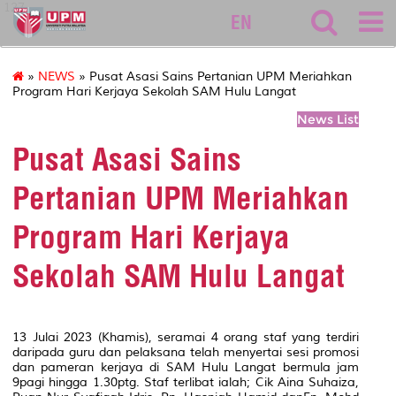
127
EN
»
NEWS
» Pusat Asasi Sains Pertanian UPM Meriahkan
Program Hari Kerjaya Sekolah SAM Hulu Langat
News List
Pusat Asasi Sains
Pertanian UPM Meriahkan
Program Hari Kerjaya
Sekolah SAM Hulu Langat
13 Julai 2023 (Khamis), seramai 4 orang staf yang terdiri
daripada guru dan pelaksana telah menyertai sesi promosi
dan pameran kerjaya di SAM Hulu Langat bermula jam
9pagi hingga 1.30ptg. Staf terlibat ialah; Cik Aina Suhaiza,