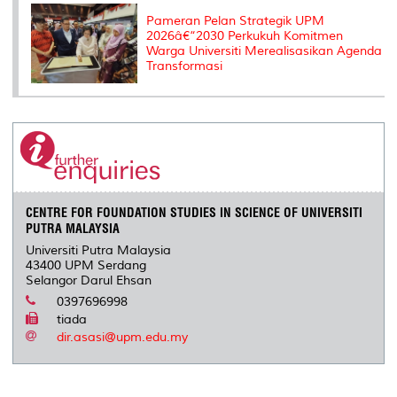
Pameran Pelan Strategik UPM
2026â€“2030 Perkukuh Komitmen
Warga Universiti Merealisasikan Agenda
Transformasi
CENTRE FOR FOUNDATION STUDIES IN SCIENCE OF UNIVERSITI
PUTRA MALAYSIA
Universiti Putra Malaysia
43400 UPM Serdang
Selangor Darul Ehsan
0397696998
tiada
dir.asasi@upm.edu.my