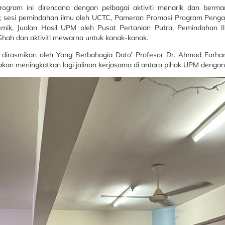
ram ini direncana dengan pelbagai aktiviti menarik dan berma
ah ; sesi pemindahan ilmu oleh UCTC, Pameran Promosi Program Peng
ik, Jualan Hasil UPM oleh Pusat Pertanian Putra, Pemindahan I
Shah dan aktiviti mewarna untuk kanak-kanak.
 dirasmikan oleh Yang Berbahagia Dato’ Profesor Dr. Ahmad Farha
an meningkatkan lagi jalinan kerjasama di antara pihak UPM dengan 