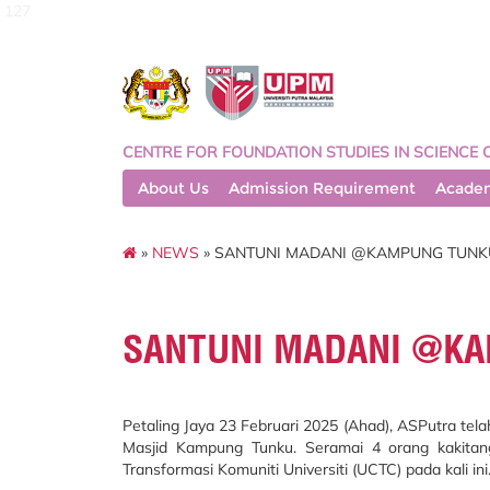
127
CENTRE FOR FOUNDATION STUDIES IN SCIENCE 
About Us
Admission Requirement
Acade
»
NEWS
» SANTUNI MADANI @KAMPUNG TUNK
SANTUNI MADANI @K
Petaling Jaya 23 Februari 2025 (Ahad), ASPutra te
Masjid Kampung Tunku. Seramai 4 orang kakitang
Transformasi Komuniti Universiti (UCTC) pada kali ini