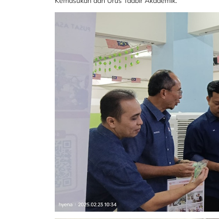
Kemasukan dan Urus Tadbir Akademik.