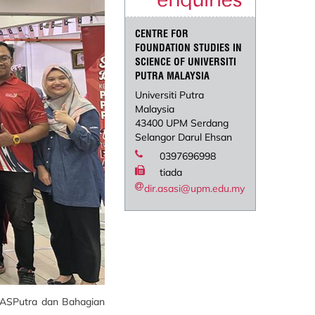
CENTRE FOR
FOUNDATION STUDIES IN
SCIENCE OF UNIVERSITI
PUTRA MALAYSIA
Universiti Putra
Malaysia
43400 UPM Serdang
Selangor Darul Ehsan
0397696998
tiada
dir.asasi@upm.edu.my
 ASPutra dan Bahagian