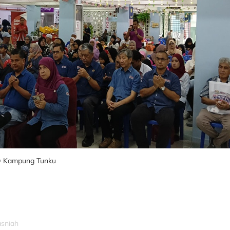
 @ Kampung Tunku
asniah