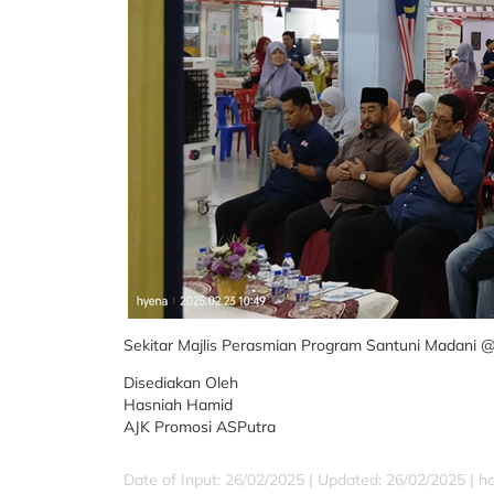
Sekitar Majlis Perasmian Program Santuni Madani
Disediakan Oleh
Hasniah Hamid
AJK Promosi ASPutra
Date of Input: 26/02/2025 |
Updated: 26/02/2025 | h