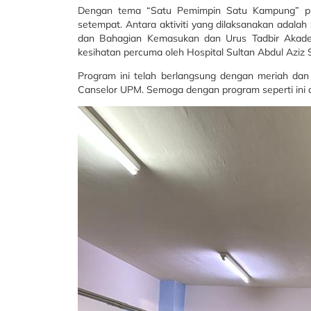
Dengan tema “Satu Pemimpin Satu Kampung” prog
setempat. Antara aktiviti yang dilaksanakan adal
dan Bahagian Kemasukan dan Urus Tadbir Akadem
kesihatan percuma oleh Hospital Sultan Abdul Aziz 
Program ini telah berlangsung dengan meriah dan
Canselor UPM. Semoga dengan program seperti ini ak