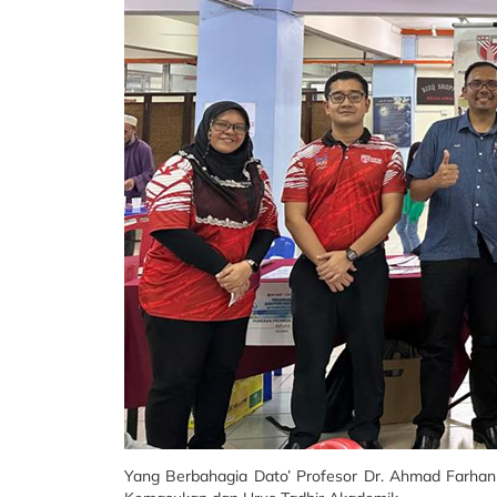
Yang Berbahagia Dato’ Profesor Dr. Ahmad Farha