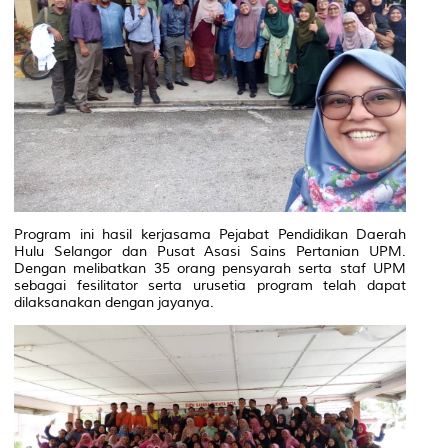
Program ini hasil kerjasama Pejabat Pendidikan Daerah
Hulu Selangor dan Pusat Asasi Sains Pertanian UPM.
Dengan melibatkan 35 orang pensyarah serta staf UPM
sebagai fesilitator serta urusetia program telah dapat
dilaksanakan dengan jayanya.