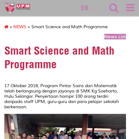
asasi
EN
»
NEWS
» Smart Science and Math Programme
News List
Smart Science and Math
Programme
17 Oktober 2018, Program Pintar Sains dan Matematik
telah berlangsung dengan jayanya di SMK Kg Soeharto,
Hulu Selangor. Penyertaan hampir 100 orang terdiri
daripada staff UPM, guru-guru dan para pelajar sekolah
berkenaan.