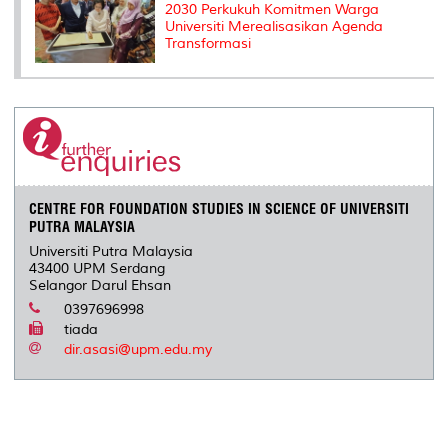
2030 Perkukuh Komitmen Warga
Universiti Merealisasikan Agenda
Transformasi
CENTRE FOR FOUNDATION STUDIES IN SCIENCE OF UNIVERSITI
PUTRA MALAYSIA
Universiti Putra Malaysia
43400 UPM Serdang
Selangor Darul Ehsan
0397696998
tiada
dir.asasi@upm.edu.my