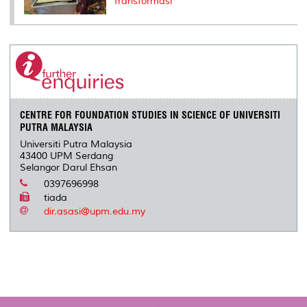
Transformasi
CENTRE FOR FOUNDATION STUDIES IN SCIENCE OF UNIVERSITI
PUTRA MALAYSIA
Universiti Putra Malaysia
43400 UPM Serdang
Selangor Darul Ehsan
0397696998
tiada
dir.asasi@upm.edu.my