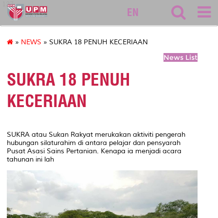
127
EN
»
NEWS
» SUKRA 18 PENUH KECERIAAN
News List
SUKRA 18 PENUH
KECERIAAN
SUKRA atau Sukan Rakyat merukakan aktiviti pengerah
hubungan silaturahim di antara pelajar dan pensyarah
Pusat Asasi Sains Pertanian. Kenapa ia menjadi acara
tahunan ini lah