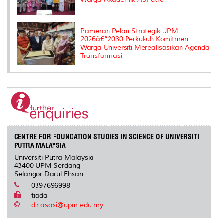
Pameran Pelan Strategik UPM
2026â€“2030 Perkukuh Komitmen
Warga Universiti Merealisasikan Agenda
Transformasi
CENTRE FOR FOUNDATION STUDIES IN SCIENCE OF UNIVERSITI
PUTRA MALAYSIA
Universiti Putra Malaysia
43400 UPM Serdang
Selangor Darul Ehsan
0397696998
tiada
dir.asasi@upm.edu.my