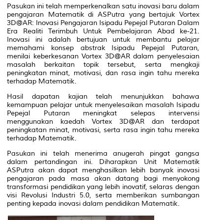
Pasukan ini telah memperkenalkan satu inovasi baru dalam
pengajaran Matematik di ASPutra yang bertajuk Vortex
3D@AR: Inovasi Pengajaran Isipadu Pepejal Putaran Dalam
Era Realiti Terimbuh Untuk Pembelajaran Abad ke-21.
Inovasi ini adalah bertujuan untuk membantu pelajar
memahami konsep abstrak Isipadu Pepejal Putaran,
menilai keberkesanan Vortex 3D@AR dalam penyelesaian
masalah berkaitan topik tersebut, serta mengkaji
peningkatan minat, motivasi, dan rasa ingin tahu mereka
terhadap Matematik.
Hasil dapatan kajian telah menunjukkan bahawa
kemampuan pelajar untuk menyelesaikan masalah Isipadu
Pepejal Putaran meningkat selepas intervensi
menggunakan kaedah Vortex 3D@AR dan terdapat
peningkatan minat, motivasi, serta rasa ingin tahu mereka
terhadap Matematik.
Pasukan ini telah menerima anugerah pingat gangsa
dalam pertandingan ini. Diharapkan Unit Matematik
ASPutra akan dapat menghasilkan lebih banyak inovasi
pengajaran pada masa akan datang bagi menyokong
transformasi pendidikan yang lebih inovatif, selaras dengan
visi Revolusi Industri 5.0, serta memberikan sumbangan
penting kepada inovasi dalam pendidikan Matematik.