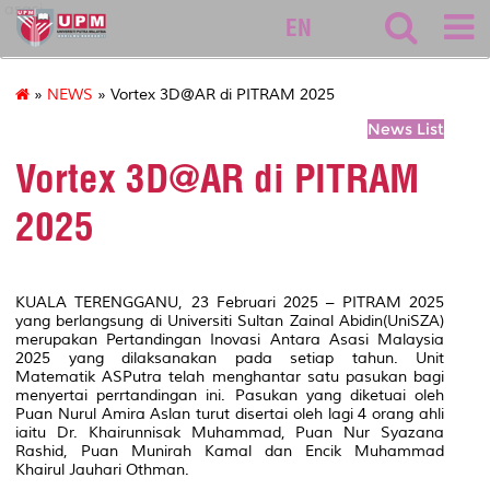
asasi
EN
»
NEWS
» Vortex 3D@AR di PITRAM 2025
News List
Vortex 3D@AR di PITRAM
2025
KUALA TERENGGANU, 23 Februari 2025 – PITRAM 2025
yang berlangsung di Universiti Sultan Zainal Abidin(UniSZA)
merupakan Pertandingan Inovasi Antara Asasi Malaysia
2025 yang dilaksanakan pada setiap tahun. Unit
Matematik ASPutra telah menghantar satu pasukan bagi
menyertai perrtandingan ini. Pasukan yang diketuai oleh
Puan Nurul Amira Aslan turut disertai oleh lagi 4 orang ahli
iaitu Dr. Khairunnisak Muhammad, Puan Nur Syazana
Rashid, Puan Munirah Kamal dan Encik Muhammad
Khairul Jauhari Othman.