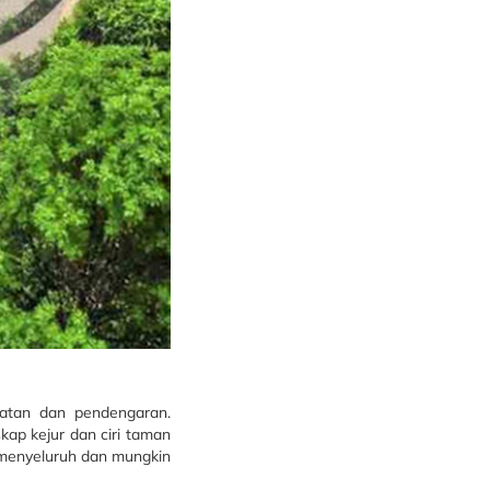
hatan dan pendengaran.
ap kejur dan ciri taman
 menyeluruh dan mungkin