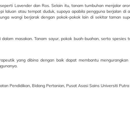
perti Lavender dan Ros. Selain itu, tanam tumbuhan menjalar arom
pi laluan atau tempat duduk, supaya apabila pengguna berjalan di 
nga wangi berjarak dengan pokok-pokok lain di sekitar taman sup
i dalam masakan. Tanam sayur, pokok buah-buahan, serta spesies
erapeutik yang dibina dengan baik dapat membantu mengurangkan
ggunanya.
n Pendidikan, Bidang Pertanian, Pusat Asasi Sains Universiti Putra 