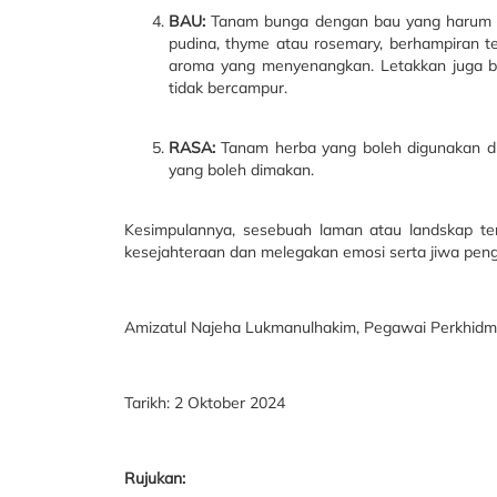
BAU:
Tanam bunga dengan bau yang harum se
pudina, thyme atau rosemary, berhampiran te
aroma yang menyenangkan. Letakkan juga bu
tidak bercampur.
RASA:
Tanam herba yang boleh digunakan d
yang boleh dimakan.
Kesimpulannya, sesebuah laman atau landskap t
kesejahteraan dan melegakan emosi serta jiwa pen
Amizatul Najeha Lukmanulhakim, Pegawai Perkhidmata
Tarikh: 2 Oktober 2024
Rujukan: