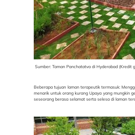
Sumber: Taman Panchatatva di Hyderabad (Kredit g
Beberapa tujuan laman terapeutik termasuk: Meng
menarik untuk orang kurang Upaya yang mungkin ge
seseorang berasa selamat serta selesa di laman tera