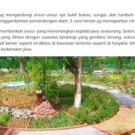
yg mengandungi unsur-unsur spt bukit bukau, sungai, dan tumbuh-
menggambarkan pemandangan alam; 3. seni taman yg memaparkan ciri
emberikan unsur yang menenangkan kepada jiwa seseorang. Seterus
n yang direka dengan suasana landskap yang gembira, tenang, sele
aman seperti ini dibina di kawasan tertentu seperti di hospital, kli
 kedamaian jiwa.