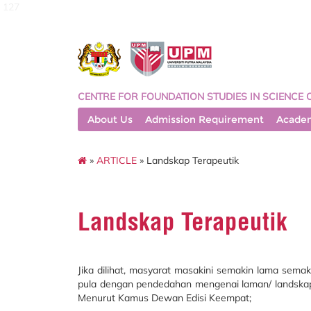
127
CENTRE FOR FOUNDATION STUDIES IN SCIENCE 
About Us
Admission Requirement
Acade
»
ARTICLE
» Landskap Terapeutik
Landskap Terapeutik
Jika dilihat, masyarat masakini semakin lama se
pula dengan pendedahan mengenai laman/ landskap 
Menurut Kamus Dewan Edisi Keempat;