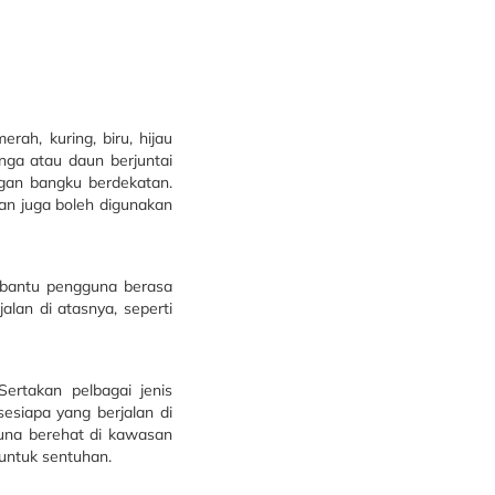
ah, kuring, biru, hijau
ga atau daun berjuntai
ngan bangku berdekatan.
an juga boleh digunakan
embantu pengguna berasa
alan di atasnya, seperti
ertakan pelbagai jenis
esiapa yang berjalan di
una berehat di kawasan
untuk sentuhan.