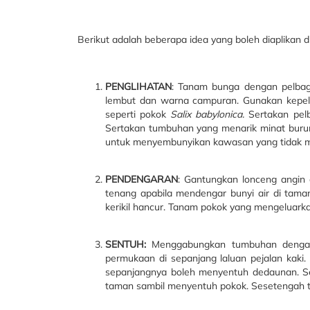
Berikut adalah beberapa idea yang boleh diaplikan d
PENGLIHATAN
: Tanam bunga dengan pelbaga
lembut dan warna campuran. Gunakan kepel
seperti pokok
Salix babylonica.
Sertakan pel
Sertakan tumbuhan yang menarik minat buru
untuk menyembunyikan kawasan yang tidak me
PENDENGARAN
: Gantungkan lonceng angin 
tenang apabila mendengar bunyi air di taman
kerikil hancur. Tanam pokok yang mengeluarka
SENTUH:
Menggabungkan tumbuhan dengan te
permukaan di sepanjang laluan pejalan kaki
sepanjangnya boleh menyentuh dedaunan. S
taman sambil menyentuh pokok. Sesetengah t