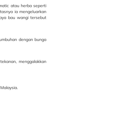
atic atau herba seperti
atasnya ia mengeluarkan
aya bau wangi tersebut
 tumbuhan dengan bunga
 tekanan, menggalakkan
Malaysia.