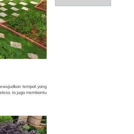
 mewujudkan tempat yang
elesa. Ia juga membantu