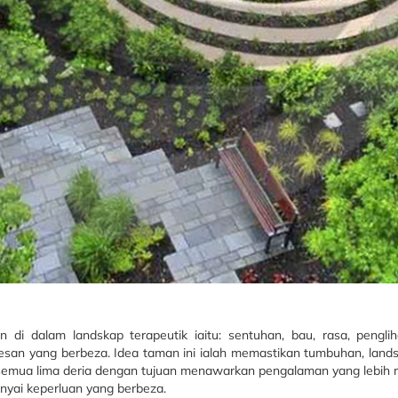
di dalam landskap terapeutik iaitu: sentuhan, bau, rasa, pengli
san yang berbeza. Idea taman ini ialah memastikan tumbuhan, landsk
 semua lima deria dengan tujuan menawarkan pengalaman yang lebih
nyai keperluan yang berbeza.