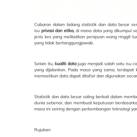
Cabaran dalam bidang statistik dan data besar se
isu
privasi dan etika
,
di mana data yang dikumpul se
jenis kes yang melibatkan penipuan wang ringgit t
yang tidak bertanggungjawab.
Selain itu,
kualiti data
juga menjadi salah satu isu c
yang dijalankan. Pada masa yang sama, terdapat 
memastikan data dapat ditafsir dan digunakan secar
Statistik dan data besar saling berkait dalam mem
dunia sebenar, dan membuat keputusan berdasarkan 
masa ini seiring dengan perkembangan teknologi ya
Rujukan: