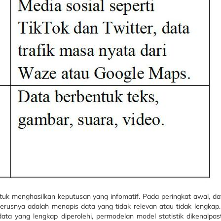
tuk menghasilkan keputusan yang infomatif. Pada peringkat awal, d
eterusnya adalah menapis data yang tidak relevan atau tidak lengkap
ata yang lengkap diperolehi, permodelan model statistik dikenalpas