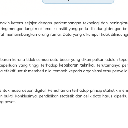
makin ketara sejajar dengan perkembangan teknologi dan peningkata
ring mengandungi maklumat sensitif yang perlu dilindungi dengan be
urut membimbangkan orang ramai. Data yang dikumpul tidak dilindun
abaran kerana tidak semua data besar yang dikumpulkan adalah tepat,
keperluan yang tinggi terhadap
kepakaran teknikal
,
terutamanya peng
a efektif untuk memberi nilai tambah kepada organisasi atau penyelid
bentuk masa depan digital. Pemahaman terhadap prinsip statistik me
bukti. Konklusinya, pendidikan statistik dan celik data harus dipe
ng pesat.