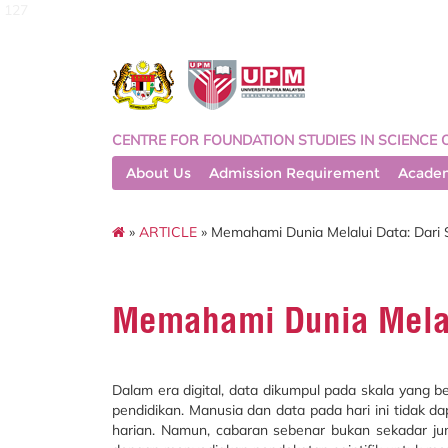
127
CENTRE FOR FOUNDATION STUDIES IN SCIENCE 
About Us
Admission Requirement
Acade
»
ARTICLE
» Memahami Dunia Melalui Data: Dari St
Memahami Dunia Melalui
Dalam era digital, data dikumpul pada skala yang be
pendidikan. Manusia dan data pada hari ini tidak d
harian. Namun, cabaran sebenar bukan sekadar j