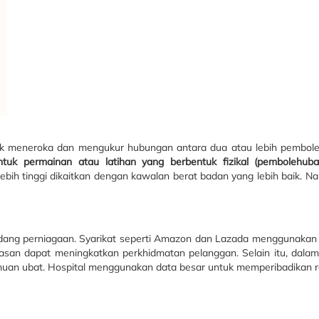
n untuk meneroka dan mengukur hubungan antara dua atau lebih pembo
tuk permainan atau latihan yang berbentuk fizikal (pembolehuba
 lebih tinggi dikaitkan dengan kawalan berat badan yang lebih baik. Na
dang perniagaan. Syarikat seperti Amazon dan Lazada menggunakan a
lasan dapat meningkatkan perkhidmatan pelanggan. Selain itu, dalam
muan ubat. Hospital menggunakan data besar untuk memperibadikan 