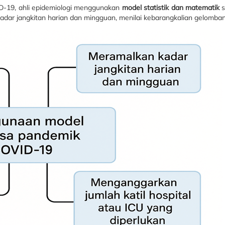
-19, ahli epidemiologi menggunakan
model statistik dan matematik
s
dar jangkitan harian dan mingguan, menilai kebarangkalian gelombang