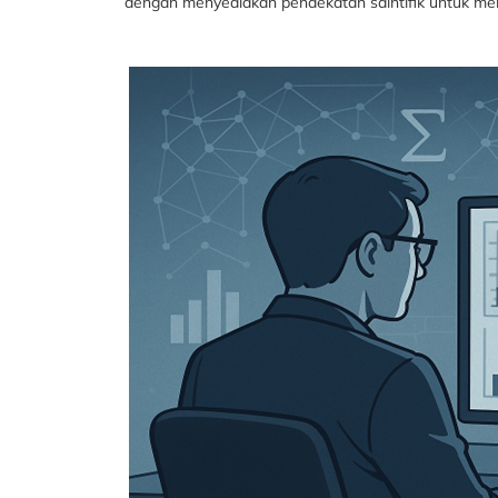
dengan menyediakan pendekatan saintifik untuk men