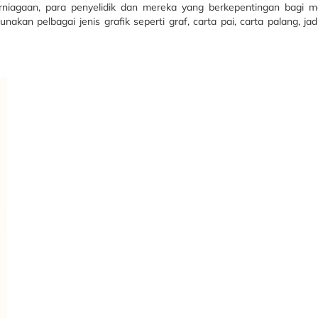
rniagaan, para penyelidik dan mereka yang berkepentingan bagi 
kan pelbagai jenis grafik seperti graf, carta pai, carta palang, ja