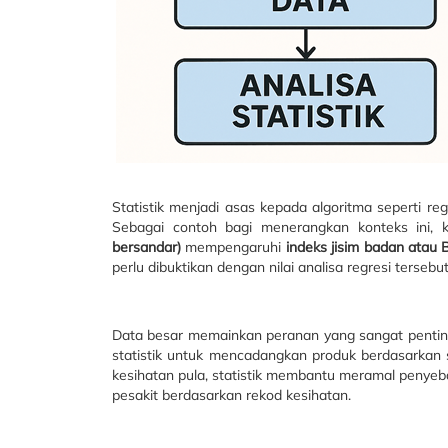
Statistik menjadi asas kepada algoritma seperti r
Sebagai contoh bagi menerangkan konteks ini,
bersandar)
mempengaruhi
indeks jisim badan atau
perlu dibuktikan dengan nilai analisa regresi tersebut
Data besar memainkan peranan yang sangat penting
statistik untuk mencadangkan produk berdasarkan 
kesihatan pula, statistik membantu meramal penye
pesakit berdasarkan rekod kesihatan.