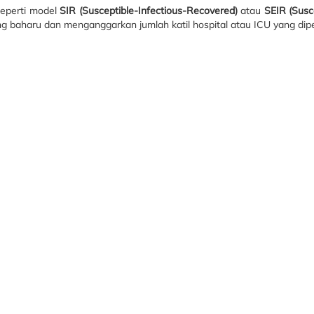
eperti model
SIR (Susceptible-Infectious-Recovered)
atau
SEIR (Susc
 baharu dan menganggarkan jumlah katil hospital atau ICU yang dipe