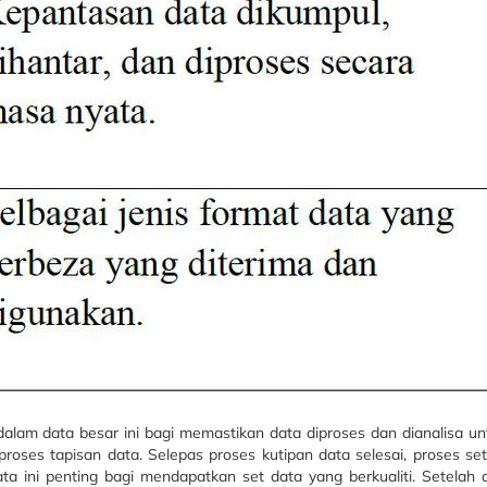
alam data besar ini bagi memastikan data diproses dan dianalisa un
proses tapisan data. Selepas proses kutipan data selesai, proses s
ta ini penting bagi mendapatkan set data yang berkualiti. Setelah d