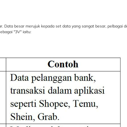
esar. Data besar merujuk kepada set data yang sangat besar, pelbagai 
ebagai "3V" iaitu: