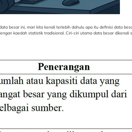
a besar ini, mari kita kenali terlebih dahulu apa itu definisi data b
gan kaedah statistik tradisional. Ciri-ciri utama data besar dikenali s