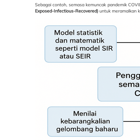
Sebagai contoh, semasa kemuncak pandemik COVID
Exposed-Infectious-Recovered)
untuk meramalkan ka