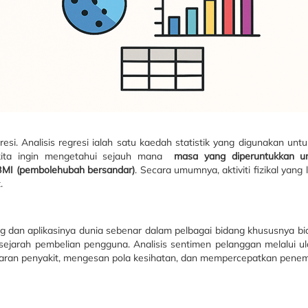
egresi. Analisis regresi ialah satu kaedah statistik yang digunaka
 kita ingin mengetahui sejauh mana
masa yang diperuntukkan un
 BMI (pembolehubah bersandar)
. Secara umumnya, aktiviti fizikal yang
.
 dan aplikasinya dunia sebenar dalam pelbagai bidang khususnya bi
sejarah pembelian pengguna. Analisis sentimen pelanggan melalui u
baran penyakit, mengesan pola kesihatan, dan mempercepatkan pene